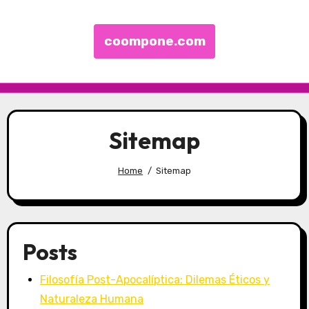
coompone.com
Skip to content
Sitemap
Home
Sitemap
Posts
Filosofía Post-Apocalíptica: Dilemas Éticos y
Naturaleza Humana