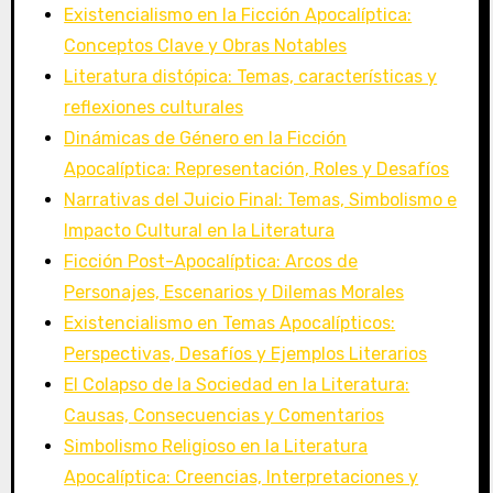
Existencialismo en la Ficción Apocalíptica:
Conceptos Clave y Obras Notables
Literatura distópica: Temas, características y
reflexiones culturales
Dinámicas de Género en la Ficción
Apocalíptica: Representación, Roles y Desafíos
Narrativas del Juicio Final: Temas, Simbolismo e
Impacto Cultural en la Literatura
Ficción Post-Apocalíptica: Arcos de
Personajes, Escenarios y Dilemas Morales
Existencialismo en Temas Apocalípticos:
Perspectivas, Desafíos y Ejemplos Literarios
El Colapso de la Sociedad en la Literatura:
Causas, Consecuencias y Comentarios
Simbolismo Religioso en la Literatura
Apocalíptica: Creencias, Interpretaciones y