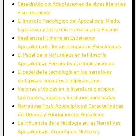
Cine distópico: Adaptaciones de obras literarias
y su recepción
El Impacto Psicológico del Apocalipsis: Miedo,
Esperanza y Conexión Humana en la Ficción
Resiliencia Humana en Escenarios
Apocalípticos: Temas e Impactos Psicológicos
El Papel de la Naturaleza en la Filosofía
Apocalíptica: Perspectivas e Implicaciones
El papel de la tecnología en las narrativas
distópicas: impactos e implicaciones
Visiones utópicas en la literatura distópica:
Contrastes, ideales y lecciones aprendidas
Narrativas Post-Apocalípticas: Características
del Género y Fundamentos Filosóficos
La Influencia de la Mitología en las Narrativas
Apocalípticas: Arquetipos, Motivos y