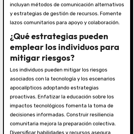
Para prepararse para posibles apocalipsis
tecnológicos, enfóquese en la resiliencia, la
adaptabilidad y la conciencia. Desarrolle
habilidades en pensamiento crítico y resolución
de problemas. Cree planes de contingencia que
incluyan métodos de comunicación alternativos
y estrategias de gestión de recursos. Fomente
lazos comunitarios para apoyo y colaboración.
¿Qué estrategias pueden
emplear los individuos para
mitigar riesgos?
Los individuos pueden mitigar los riesgos
asociados con la tecnología y los escenarios