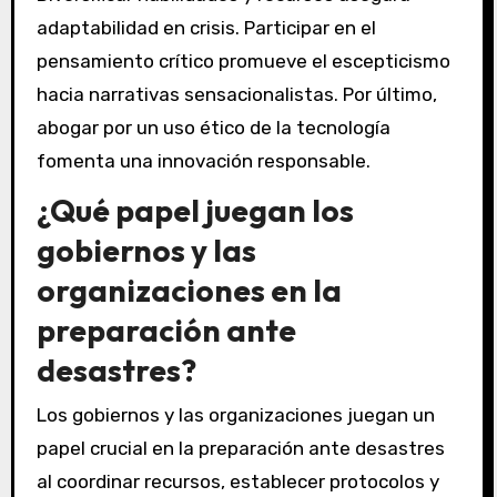
apocalípticos adoptando estrategias
proactivas. Enfatizar la educación sobre los
impactos tecnológicos fomenta la toma de
decisiones informadas. Construir resiliencia
comunitaria mejora la preparación colectiva.
Diversificar habilidades y recursos asegura
adaptabilidad en crisis. Participar en el
pensamiento crítico promueve el escepticismo
hacia narrativas sensacionalistas. Por último,
abogar por un uso ético de la tecnología
fomenta una innovación responsable.
¿Qué papel juegan los
gobiernos y las
organizaciones en la