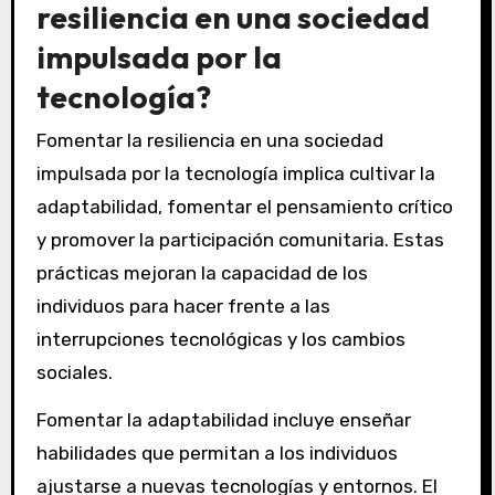
comunitaria. Este enfoque multifacético mitiga
el impacto de los desastres y fomenta una
cultura de preparación.
¿Cuáles son las mejores
prácticas para fomentar la
resiliencia en una sociedad
impulsada por la
tecnología?
Fomentar la resiliencia en una sociedad
impulsada por la tecnología implica cultivar la
adaptabilidad, fomentar el pensamiento crítico
y promover la participación comunitaria. Estas
prácticas mejoran la capacidad de los
individuos para hacer frente a las