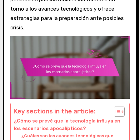
torno a los avances tecnológicos y ofrece
estrategias para la preparación ante posibles
crisis.
Key sections in the article:
¿Cómo se prevé que la tecnología influya en
los escenarios apocalípticos?
¿Cuáles son los avances tecnológicos que