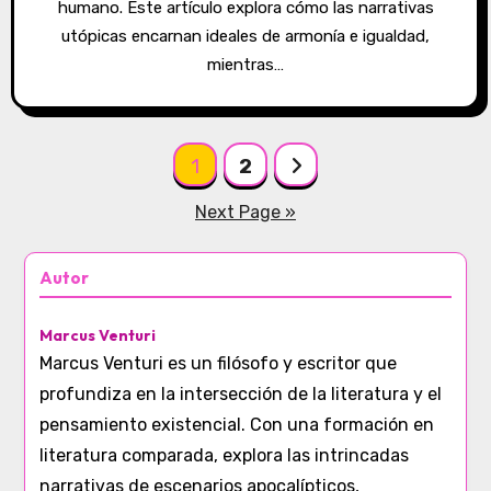
humano. Este artículo explora cómo las narrativas
utópicas encarnan ideales de armonía e igualdad,
mientras…
Posts pagination
1
2
Next Page »
Autor
Marcus Venturi
Marcus Venturi es un filósofo y escritor que
profundiza en la intersección de la literatura y el
pensamiento existencial. Con una formación en
literatura comparada, explora las intrincadas
narrativas de escenarios apocalípticos,