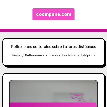
coompone.com
Skip to content
Reflexiones culturales sobre futuros distópicos
Home
Reflexiones culturales sobre futuros distópicos