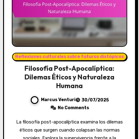
Reflexiones culturales sobre futuros distópicos
Filosofía Post-Apocalíptica:
Dilemas Éticos y Naturaleza
Humana
Marcus Venturi
30/07/2025
No Comments
La filosofía post-apocalíptica examina los dilemas
éticos que surgen cuando colapsan las normas
sociales. Explora la supervivencia frente a la