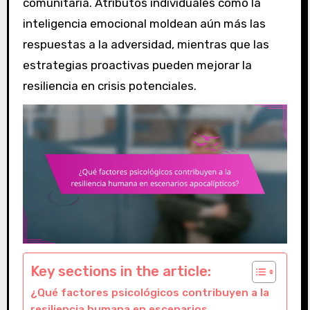
comunitaria. Atributos individuales como la
inteligencia emocional moldean aún más las
respuestas a la adversidad, mientras que las
estrategias proactivas pueden mejorar la
resiliencia en crisis potenciales.
Key sections in the article:
¿Qué factores psicológicos contribuyen a la
resiliencia humana en escenarios