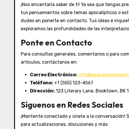
¡Nos encantaría saber de ti! Ya sea que tengas pr
tus pensamientos sobre temas apocalípticos o est
dudes en ponerte en contacto. Tus ideas e inqui
exploramos las profundidades de las interpretacione
Ponte en Contacto
Para consultas generales, comentarios o para com
artículos, contáctanos en:
Correo Electrónico:
info@apocalypsehowt
Teléfono:
+1 (555) 123-4567
Dirección:
123 Literary Lane, Booktown, BK 1
Síguenos en Redes Sociales
¡Mantente conectado y únete a la conversación! 
para actualizaciones, discusiones y más: