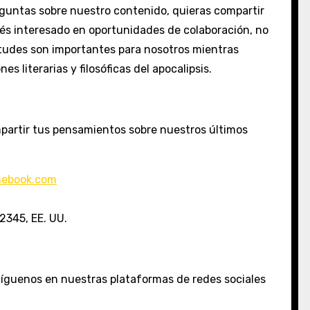
eguntas sobre nuestro contenido, quieras compartir
és interesado en oportunidades de colaboración, no
etudes son importantes para nosotros mientras
s literarias y filosóficas del apocalipsis.
partir tus pensamientos sobre nuestros últimos
hebook.com
2345, EE. UU.
Síguenos en nuestras plataformas de redes sociales