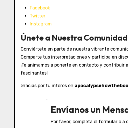
Facebook
Twitter
Instagram
Únete a Nuestra Comunidad
Conviértete en parte de nuestra vibrante comunida
Comparte tus interpretaciones y participa en discu
¡Te animamos a ponerte en contacto y contribuir 
fascinantes!
Gracias por tu interés en
apocalypsehowthebo
Envíanos un Mens
Por favor, completa el formulario 