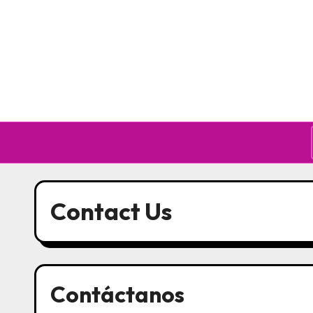
Skip to content
Contact Us
Contáctanos