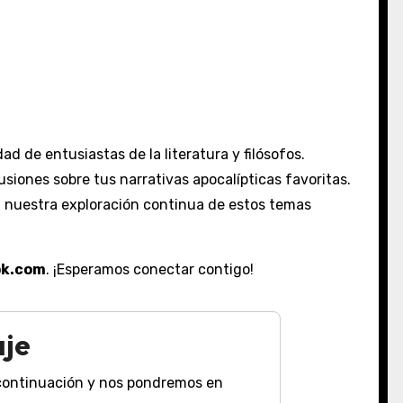
d de entusiastas de la literatura y filósofos.
siones sobre tus narrativas apocalípticas favoritas.
a nuestra exploración continua de estos temas
ok.com
. ¡Esperamos conectar contigo!
aje
a continuación y nos pondremos en