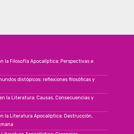
n la Filosofía Apocalíptica: Perspectivas e
ndos distópicos: reflexiones filosóficas y
 en la Literatura: Causas, Consecuencias y
en la Literatura Apocalíptica: Destrucción,
Humana